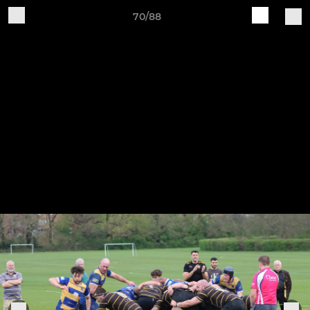
70/88