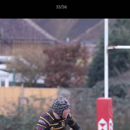
33/56